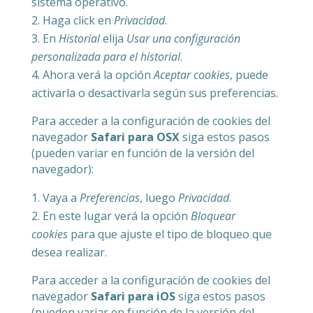
sistema operativo.
Haga click en
Privacidad
.
En
Historial
elija
Usar una configuración
personalizada para el historial
.
Ahora verá la opción
Aceptar cookies
, puede
activarla o desactivarla según sus preferencias.
Para acceder a la configuración de cookies del
navegador
Safari para OSX
siga estos pasos
(pueden variar en función de la versión del
navegador):
Vaya a
Preferencias
, luego
Privacidad
.
En este lugar verá la opción
Bloquear
cookies
para que ajuste el tipo de bloqueo que
desea realizar.
Para acceder a la configuración de cookies del
navegador
Safari para iOS
siga estos pasos
(pueden variar en función de la versión del