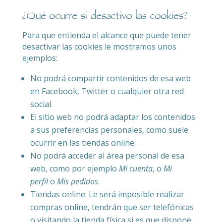
¿Qué ocurre si desactivo las cookies?
Para que entienda el alcance que puede tener
desactivar las cookies le mostramos unos
ejemplos:
No podrá compartir contenidos de esa web
en Facebook, Twitter o cualquier otra red
social.
El sitio web no podrá adaptar los contenidos
a sus preferencias personales, como suele
ocurrir en las tiendas online.
No podrá acceder al área personal de esa
web, como por ejemplo
Mi cuenta
, o
Mi
perfil
o
Mis pedidos
.
Tiendas online: Le será imposible realizar
compras online, tendrán que ser telefónicas
o visitando la tienda física si es que dispone