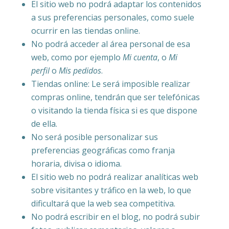
El sitio web no podrá adaptar los contenidos
a sus preferencias personales, como suele
ocurrir en las tiendas online.
No podrá acceder al área personal de esa
web, como por ejemplo
Mi cuenta
, o
Mi
perfil
o
Mis pedidos
.
Tiendas online: Le será imposible realizar
compras online, tendrán que ser telefónicas
o visitando la tienda física si es que dispone
de ella.
No será posible personalizar sus
preferencias geográficas como franja
horaria, divisa o idioma.
El sitio web no podrá realizar analíticas web
sobre visitantes y tráfico en la web, lo que
dificultará que la web sea competitiva.
No podrá escribir en el blog, no podrá subir